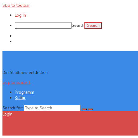
Skip to toolbar
Log in
Search
Programm
Kultur
Die Stadt neu entdecken
Skip to content
Programm
Kultur
Search for:
Login
Menu