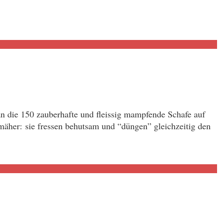
n die 150 zauberhafte und fleissig mampfende Schafe auf
mäher: sie fressen behutsam und “düngen” gleichzeitig den