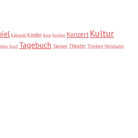
Kultur
iel
Konzert
Kinder
Kabarett
Kino
Kochen
Tagebuch
Theater
Trinken
Tanzen
Verlosung
ntag
Sport