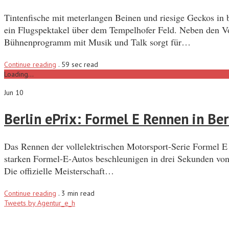
Tintenfische mit meterlangen Beinen und riesige Geckos in 
ein Flugspektakel über dem Tempelhofer Feld. Neben den Vo
Bühnenprogramm mit Musik und Talk sorgt für…
Continue reading
.
59 sec read
Loading...
Jun 10
Berlin ePrix: Formel E Rennen in Ber
Das Rennen der vollelektrischen Motorsport-Serie Formel E (
starken Formel-E-Autos beschleunigen in drei Sekunden von 
Die offizielle Meisterschaft…
Continue reading
.
3 min read
Tweets by Agentur_e_h
Recent Posts