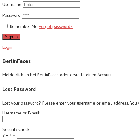
Username
Password
Remember Me
Forgot password?
Sign In
Login
BerlinFaces
Melde dich an bei BerlinFaces oder erstelle einen Account
Lost Password
Lost your password? Please enter your username or email address. You wi
Username or E-mail:
Security Check
7 − 4 =