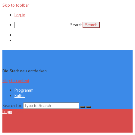
Skip to toolbar
Log in
Search
Programm
Kultur
Die Stadt neu entdecken
Skip to content
Programm
Kultur
Search for:
Login
Menu