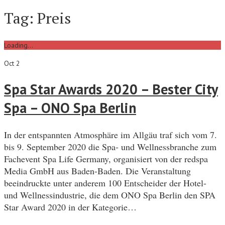
Tag:
Preis
Loading...
Oct 2
Spa Star Awards 2020 – Bester City
Spa – ONO Spa Berlin
In der entspannten Atmosphäre im Allgäu traf sich vom 7.
bis 9. September 2020 die Spa- und Wellnessbranche zum
Fachevent Spa Life Germany, organisiert von der redspa
Media GmbH aus Baden-Baden. Die Veranstaltung
beeindruckte unter anderem 100 Entscheider der Hotel-
und Wellnessindustrie, die dem ONO Spa Berlin den SPA
Star Award 2020 in der Kategorie…