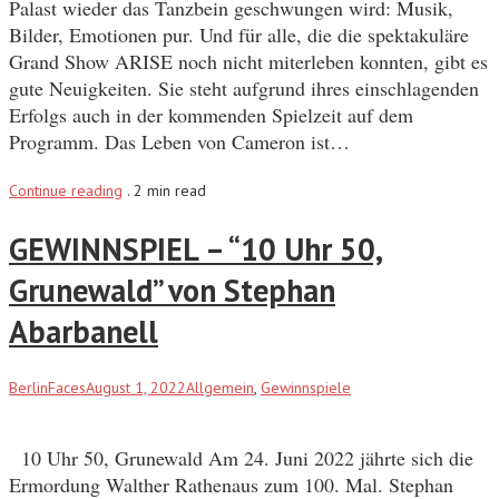
Palast wieder das Tanzbein geschwungen wird: Musik,
Bilder, Emotionen pur. Und für alle, die die spektakuläre
Grand Show ARISE noch nicht miterleben konnten, gibt es
gute Neuigkeiten. Sie steht aufgrund ihres einschlagenden
Erfolgs auch in der kommenden Spielzeit auf dem
Programm. Das Leben von Cameron ist…
Continue reading
.
2 min read
GEWINNSPIEL – “10 Uhr 50,
Grunewald” von Stephan
Abarbanell
BerlinFaces
August 1, 2022
Allgemein
,
Gewinnspiele
10 Uhr 50, Grunewald Am 24. Juni 2022 jährte sich die
Ermordung Walther Rathenaus zum 100. Mal. Stephan