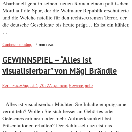
Abarbanell geht in seinem neuen Roman einem politischen
Mord auf die Spur, der die Weimarer Republik erschütterte
und die Weiche nstellte für den rechtsextremen Terror, der
die deutsche Geschichte bis heute prägt… Es ist ein kühler,
…
Continue reading
.
2 min read
GEWINNSPIEL – “Alles ist
visualisierbar” von Mägi Brändle
BerlinFaces
August 1, 2022
Allgemein
,
Gewinnspiele
Alles ist visualisierbar Möchten Sie Inhalte einprägsamer
vermitteln? Wollen Sie sich besser an Gehörtes oder
Gelesenes erinnern oder mehr Aufmerksamkeit bei
Präsentationen erhalten? Der Schlüssel dazu ist das