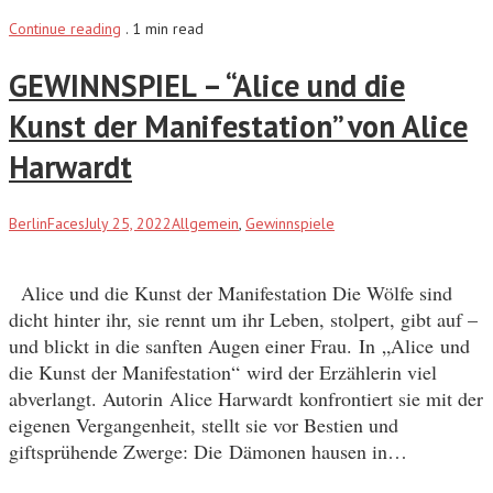
Continue reading
.
1 min read
GEWINNSPIEL – “Alice und die
Kunst der Manifestation” von Alice
Harwardt
BerlinFaces
July 25, 2022
Allgemein
,
Gewinnspiele
Alice und die Kunst der Manifestation Die Wölfe sind
dicht hinter ihr, sie rennt um ihr Leben, stolpert, gibt auf –
und blickt in die sanften Augen einer Frau. In „Alice und
die Kunst der Manifestation“ wird der Erzählerin viel
abverlangt. Autorin Alice Harwardt konfrontiert sie mit der
eigenen Vergangenheit, stellt sie vor Bestien und
giftsprühende Zwerge: Die Dämonen hausen in…