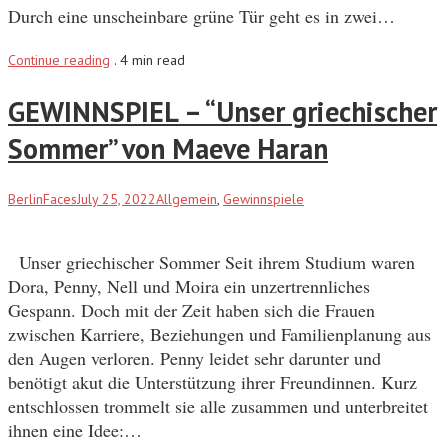
Durch eine unscheinbare grüne Tür geht es in zwei…
Continue reading
.
4 min read
GEWINNSPIEL – “Unser griechischer
Sommer” von Maeve Haran
BerlinFaces
July 25, 2022
Allgemein
,
Gewinnspiele
Unser griechischer Sommer Seit ihrem Studium waren
Dora, Penny, Nell und Moira ein unzertrennliches
Gespann. Doch mit der Zeit haben sich die Frauen
zwischen Karriere, Beziehungen und Familienplanung aus
den Augen verloren. Penny leidet sehr darunter und
benötigt akut die Unterstützung ihrer Freundinnen. Kurz
entschlossen trommelt sie alle zusammen und unterbreitet
ihnen eine Idee:…