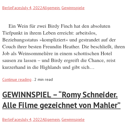
BerlinFaces
July 4, 2022
Allgemein
,
Gewinnspiele
Ein Wein für zwei Birdy Finch hat den absoluten
Tiefpunkt in ihrem Leben erreicht: arbeitslos,
Beziehungsstatus »kompliziert« und gestrandet auf der
Couch ihrer besten Freundin Heather. Die beschließt, ihren
Job als Weinsommelière in einem schottischen Hotel
sausen zu lassen – und Birdy ergreift die Chance, reist
kurzerhand in die Highlands und gibt sich…
Continue reading
.
2 min read
GEWINNSPIEL – “Romy Schneider.
Alle Filme gezeichnet von Mahler”
BerlinFaces
July 4, 2022
Allgemein
,
Gewinnspiele