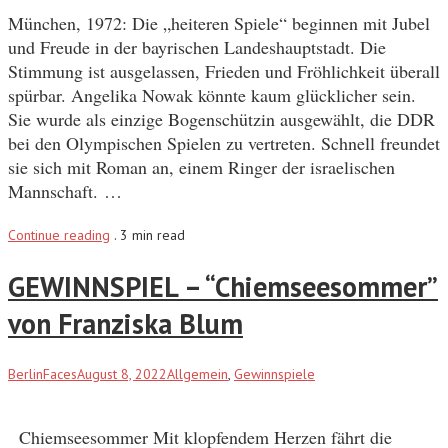
München, 1972: Die „heiteren Spiele“ beginnen mit Jubel
und Freude in der bayrischen Landeshauptstadt. Die
Stimmung ist ausgelassen, Frieden und Fröhlichkeit überall
spürbar. Angelika Nowak könnte kaum glücklicher sein.
Sie wurde als einzige Bogenschützin ausgewählt, die DDR
bei den Olympischen Spielen zu vertreten. Schnell freundet
sie sich mit Roman an, einem Ringer der israelischen
Mannschaft. …
Continue reading
.
3 min read
GEWINNSPIEL – “Chiemseesommer”
von Franziska Blum
BerlinFaces
August 8, 2022
Allgemein
,
Gewinnspiele
Chiemseesommer Mit klopfendem Herzen fährt die