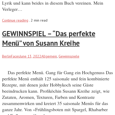
Lyrik und kann beides in diesem Buch vereinen. Mein
Verleger…
Continue reading
.
2 min read
GEWINNSPIEL – “Das perfekte
Menü” von Susann Kreihe
BerlinFaces
June 13, 2022
Allgemein
,
Gewinnspiele
Das perfekte Menü. Gang für Gang ein Hochgenuss Das
perfekte Menü enthält 125 saisonale und fein kombinierte
Rezepte, mit denen jeder Hobbykoch seine Gäste
beeindrucken kann. Profiköchin Susann Kreihe zeigt, wie
Zutaten, Aromen, Texturen, Farben und Kontraste
zusammenwirken und kreiert 35 saisonale Menüs für das
ganze Jahr. Von »Frühlingsboten mit Spargel, Rhabarber