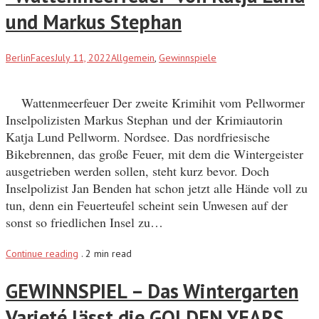
und Markus Stephan
BerlinFaces
July 11, 2022
Allgemein
,
Gewinnspiele
Wattenmeerfeuer Der zweite Krimihit vom Pellwormer
Inselpolizisten Markus Stephan und der Krimiautorin
Katja Lund Pellworm. Nordsee. Das nordfriesische
Bikebrennen, das große Feuer, mit dem die Wintergeister
ausgetrieben werden sollen, steht kurz bevor. Doch
Inselpolizist Jan Benden hat schon jetzt alle Hände voll zu
tun, denn ein Feuerteufel scheint sein Unwesen auf der
sonst so friedlichen Insel zu…
Continue reading
.
2 min read
GEWINNSPIEL – Das Wintergarten
Varieté lässt die GOLDEN YEARS