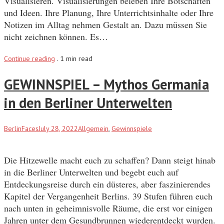
Visualisieren. Visualisierungen beleben Ihre Botschaften
und Ideen. Ihre Planung, Ihre Unterrichtsinhalte oder Ihre
Notizen im Alltag nehmen Gestalt an. Dazu müssen Sie
nicht zeichnen können. Es…
Continue reading
.
1 min read
GEWINNSPIEL – Mythos Germania
in den Berliner Unterwelten
BerlinFaces
July 28, 2022
Allgemein
,
Gewinnspiele
Die Hitzewelle macht euch zu schaffen? Dann steigt hinab
in die Berliner Unterwelten und begebt euch auf
Entdeckungsreise durch ein düsteres, aber faszinierendes
Kapitel der Vergangenheit Berlins. 39 Stufen führen euch
nach unten in geheimnisvolle Räume, die erst vor einigen
Jahren unter dem Gesundbrunnen wiederentdeckt wurden.