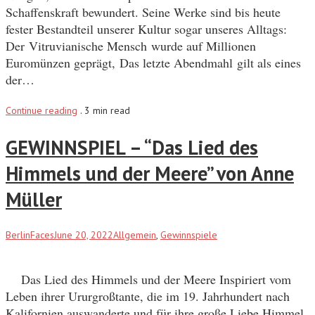
Schaffenskraft bewundert. Seine Werke sind bis heute
fester Bestandteil unserer Kultur sogar unseres Alltags:
Der Vitruvianische Mensch wurde auf Millionen
Euromünzen geprägt, Das letzte Abendmahl gilt als eines
der…
Continue reading
.
3 min read
GEWINNSPIEL – “Das Lied des
Himmels und der Meere” von Anne
Müller
BerlinFaces
June 20, 2022
Allgemein
,
Gewinnspiele
Das Lied des Himmels und der Meere Inspiriert vom
Leben ihrer Ururgroßtante, die im 19. Jahrhundert nach
Kalifornien auswanderte und für ihre große Liebe Himmel