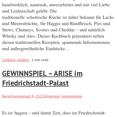
handwerklich, naturnah, unverarbeitet und mit viel Liebe
und Leidenschaft gelebt. Die
traditionelle schottische Küche ist dabei bekannt für Lachs
und Meeresfrüchte, für Haggis und Rindfleisch, Pies und
Stews, Chutneys, Scones und Cheddar – und natürlich
Whisky und Ales. Dieses Kochbuch präsentiert neben
diesen traditionellen Rezepten, spannende Informationen
und außergewöhnliche Eindrücke…
Continue reading
.
1 min read
GEWINNSPIEL – ARISE im
Friedrichstadt-Palast
BerlinFaces
August 4, 2022
Allgemein
,
Gewinnspiele
Es ist August – und damit Zeit, dass im Friedrichstadt-