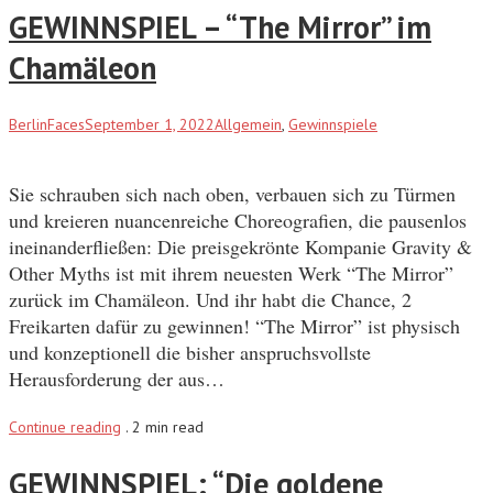
GEWINNSPIEL – “The Mirror” im
Chamäleon
BerlinFaces
September 1, 2022
Allgemein
,
Gewinnspiele
Sie schrauben sich nach oben, verbauen sich zu Türmen
und kreieren nuancenreiche Choreografien, die pausenlos
ineinanderfließen: Die preisgekrönte Kompanie Gravity &
Other Myths ist mit ihrem neuesten Werk “The Mirror”
zurück im Chamäleon. Und ihr habt die Chance, 2
Freikarten dafür zu gewinnen! “The Mirror” ist physisch
und konzeptionell die bisher anspruchsvollste
Herausforderung der aus…
Continue reading
.
2 min read
GEWINNSPIEL: “Die goldene