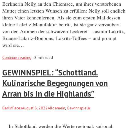
Berlinerin Nelly an den Chiemsee, um ihrer verstorbenen
Mutter einen letzten Wunsch zu erfüllen: Nelly soll endlich
ihren Vater kennenlernen. Als sie zum ersten Mal dessen
kleine Lakritz-Manufaktur betritt, ist sie ganz verzaubert
von den Aromen der schwarzen Leckerei – Jasmin-Lakritz,
Brause-Lakritz-Bonbons, Lakritz-Toffees – und prompt
wird sie…
Continue reading
.
2 min read
GEWINNSPIEL: “Schottland.
Kulinarische Begegnungen von
Arran bis in die Highlands”
BerlinFaces
August 8, 2022
Allgemein
,
Gewinnspiele
In Schottland werden die Werte regional, saisonal,