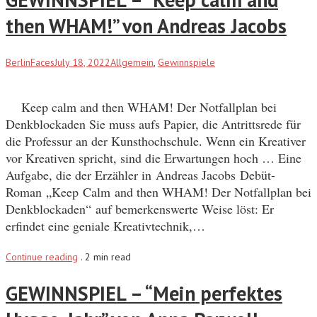
then WHAM!” von Andreas Jacobs
BerlinFaces
July 18, 2022
Allgemein
,
Gewinnspiele
Keep calm and then WHAM! Der Notfallplan bei
Denkblockaden Sie muss aufs Papier, die Antrittsrede für
die Professur an der Kunsthochschule. Wenn ein Kreativer
vor Kreativen spricht, sind die Erwartungen hoch … Eine
Aufgabe, die der Erzähler in Andreas Jacobs Debüt-
Roman „Keep Calm and then WHAM! Der Notfallplan bei
Denkblockaden“ auf bemerkenswerte Weise löst: Er
erfindet eine geniale Kreativtechnik,…
Continue reading
.
2 min read
GEWINNSPIEL – “Mein perfektes