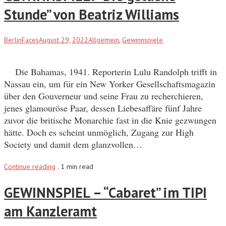
Stunde” von Beatriz Williams
BerlinFaces
August 29, 2022
Allgemein
,
Gewinnspiele
Die Bahamas, 1941. Reporterin Lulu Randolph trifft in
Nassau ein, um für ein New Yorker Gesellschaftsmagazin
über den Gouverneur und seine Frau zu recherchieren,
jenes glamouröse Paar, dessen Liebesaffäre fünf Jahre
zuvor die britische Monarchie fast in die Knie gezwungen
hätte. Doch es scheint unmöglich, Zugang zur High
Society und damit dem glanzvollen…
Continue reading
.
1 min read
GEWINNSPIEL – “Cabaret” im TIPI
am Kanzleramt