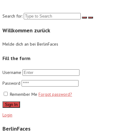
Suche
Search for:
Willkommen zurück
Melde dich an bei BerlinFaces
Fill the form
Username
Password
Remember Me
Forgot password?
Sign In
Login
BerlinFaces