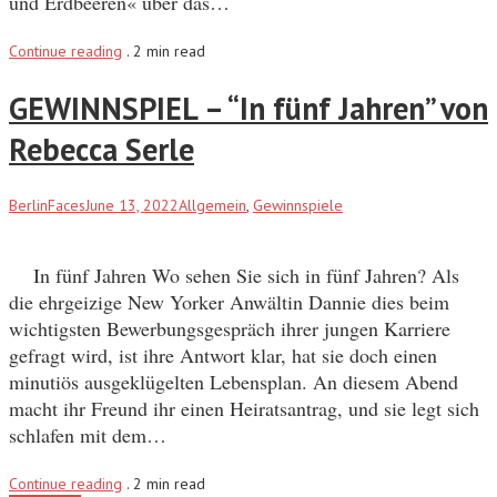
und Erdbeeren« über das…
Continue reading
.
2 min read
GEWINNSPIEL – “In fünf Jahren” von
Rebecca Serle
BerlinFaces
June 13, 2022
Allgemein
,
Gewinnspiele
In fünf Jahren Wo sehen Sie sich in fünf Jahren? Als
die ehrgeizige New Yorker Anwältin Dannie dies beim
wichtigsten Bewerbungsgespräch ihrer jungen Karriere
gefragt wird, ist ihre Antwort klar, hat sie doch einen
minutiös ausgeklügelten Lebensplan. An diesem Abend
macht ihr Freund ihr einen Heiratsantrag, und sie legt sich
schlafen mit dem…
Continue reading
.
2 min read