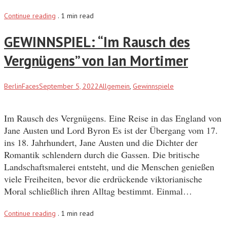
Continue reading
.
1 min read
GEWINNSPIEL: “Im Rausch des
Vergnügens” von Ian Mortimer
BerlinFaces
September 5, 2022
Allgemein
,
Gewinnspiele
Im Rausch des Vergnügens. Eine Reise in das England von
Jane Austen und Lord Byron Es ist der Übergang vom 17.
ins 18. Jahrhundert, Jane Austen und die Dichter der
Romantik schlendern durch die Gassen. Die britische
Landschaftsmalerei entsteht, und die Menschen genießen
viele Freiheiten, bevor die erdrückende viktorianische
Moral schließlich ihren Alltag bestimmt. Einmal…
Continue reading
.
1 min read