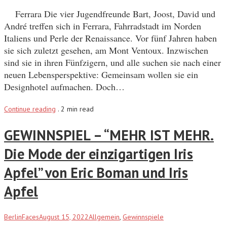
Ferrara Die vier Jugendfreunde Bart, Joost, David und
André treffen sich in Ferrara, Fahrradstadt im Norden
Italiens und Perle der Renaissance. Vor fünf Jahren haben
sie sich zuletzt gesehen, am Mont Ventoux. Inzwischen
sind sie in ihren Fünfzigern, und alle suchen sie nach einer
neuen Lebensperspektive: Gemeinsam wollen sie ein
Designhotel aufmachen. Doch…
Continue reading
.
2 min read
GEWINNSPIEL – “MEHR IST MEHR.
Die Mode der einzigartigen Iris
Apfel” von Eric Boman und Iris
Apfel
BerlinFaces
August 15, 2022
Allgemein
,
Gewinnspiele