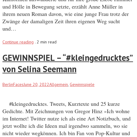
und Hölle in Bewegung setzte, erzählt Anne Müller in
ihrem neuen Roman davon, wie eine junge Frau trotz der
Zwänge der damaligen Zeit ihren eigenen Weg sucht
und…
Continue reading
.
2 min read
GEWINNSPIEL – “#kleingedrucktes”
von Selina Seemann
BerlinFaces
June 20, 2022
Allgemein
,
Gewinnspiele
#kleingedrucktes. Tweets, Kurztexte und 25 kurze
Gedichte. Mit Zeichnungen von Gregor Hinz »Ich wohne
im Internet! Twitter nutze ich als eine Art Notizbuch, und
jetzt wollte ich die Ideen mal irgendwo sammeln, wo sie
nicht wieder wegkönnen. Ich bin Fan von Pop-Kultur und