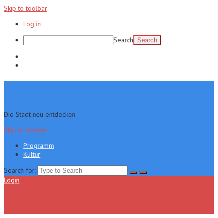
Skip to toolbar
Log in
Search
Programm
Kultur
Die Stadt neu entdecken
Skip to content
Programm
Kultur
Search for:
Login
Menu