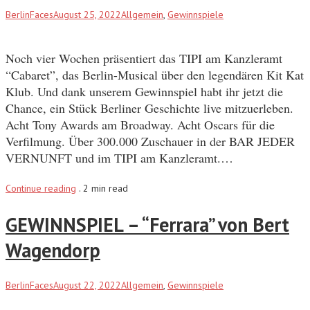
BerlinFaces
August 25, 2022
Allgemein
,
Gewinnspiele
Noch vier Wochen präsentiert das TIPI am Kanzleramt
“Cabaret”, das Berlin-Musical über den legendären Kit Kat
Klub. Und dank unserem Gewinnspiel habt ihr jetzt die
Chance, ein Stück Berliner Geschichte live mitzuerleben.
Acht Tony Awards am Broadway. Acht Oscars für die
Verfilmung. Über 300.000 Zuschauer in der BAR JEDER
VERNUNFT und im TIPI am Kanzleramt.…
Continue reading
.
2 min read
GEWINNSPIEL – “Ferrara” von Bert
Wagendorp
BerlinFaces
August 22, 2022
Allgemein
,
Gewinnspiele