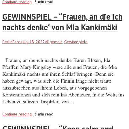
Continue reading
.
3 min read
GEWINNSPIEL – “Frauen, an die ich
nachts denke” von Mia Kankimäki
BerlinFaces
July 18, 2022
Allgemein
,
Gewinnspiele
Frauen, an die ich nachts denke Karen Blixen, Ida
Pfeiffer, Mary Kingsley – sie alle sind Frauen, die Mia
Kankimäki nachts um ihren Schlaf bringen. Denn sie
haben gewagt, was sich die Finnin lange nicht traut:
auszubrechen aus ihrem Leben, aus vorgegebenen
Konventionen und sich rein ins Abenteuer, in die Welt, ins
Leben zu stürzen. Inspiriert von…
Continue reading
.
3 min read
GEWINNSPIEL – “Keep calm and