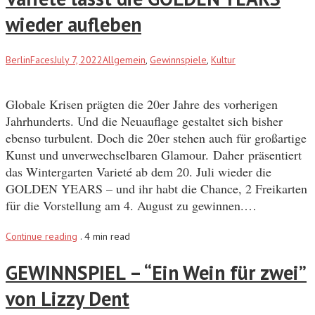
wieder aufleben
BerlinFaces
July 7, 2022
Allgemein
,
Gewinnspiele
,
Kultur
Globale Krisen prägten die 20er Jahre des vorherigen
Jahrhunderts. Und die Neuauflage gestaltet sich bisher
ebenso turbulent. Doch die 20er stehen auch für großartige
Kunst und unverwechselbaren Glamour. Daher präsentiert
das Wintergarten Varieté ab dem 20. Juli wieder die
GOLDEN YEARS – und ihr habt die Chance, 2 Freikarten
für die Vorstellung am 4. August zu gewinnen.…
Continue reading
.
4 min read
GEWINNSPIEL – “Ein Wein für zwei”
von Lizzy Dent