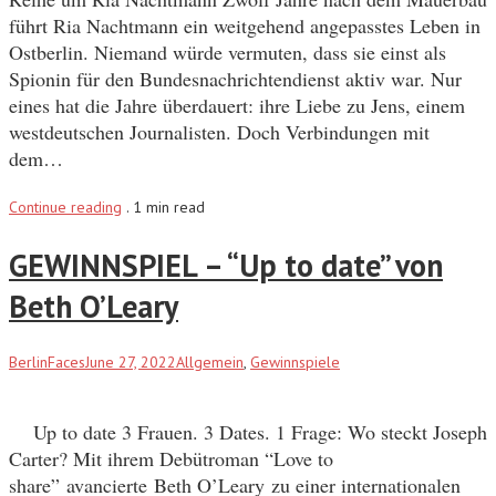
führt Ria Nachtmann ein weitgehend angepasstes Leben in
Ostberlin. Niemand würde vermuten, dass sie einst als
Spionin für den Bundesnachrichtendienst aktiv war. Nur
eines hat die Jahre überdauert: ihre Liebe zu Jens, einem
westdeutschen Journalisten. Doch Verbindungen mit
dem…
Continue reading
.
1 min read
GEWINNSPIEL – “Up to date” von
Beth O’Leary
BerlinFaces
June 27, 2022
Allgemein
,
Gewinnspiele
Up to date 3 Frauen. 3 Dates. 1 Frage: Wo steckt Joseph
Carter? Mit ihrem Debütroman “Love to
share” avancierte Beth O’Leary zu einer internationalen