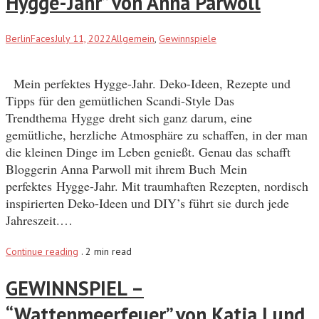
Hygge-Jahr” von Anna Parwoll
BerlinFaces
July 11, 2022
Allgemein
,
Gewinnspiele
Mein perfektes Hygge-Jahr. Deko-Ideen, Rezepte und
Tipps für den gemütlichen Scandi-Style Das
Trendthema Hygge dreht sich ganz darum, eine
gemütliche, herzliche Atmosphäre zu schaffen, in der man
die kleinen Dinge im Leben genießt. Genau das schafft
Bloggerin Anna Parwoll mit ihrem Buch Mein
perfektes Hygge-Jahr. Mit traumhaften Rezepten, nordisch
inspirierten Deko-Ideen und DIY’s führt sie durch jede
Jahreszeit.…
Continue reading
.
2 min read
GEWINNSPIEL –
“Wattenmeerfeuer” von Katja Lund