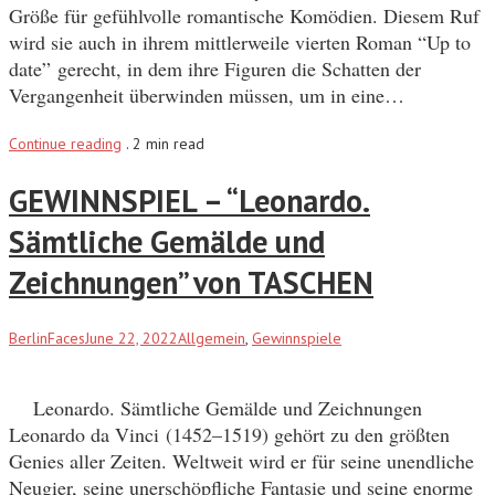
Größe für gefühlvolle romantische Komödien. Diesem Ruf
wird sie auch in ihrem mittlerweile vierten Roman “Up to
date” gerecht, in dem ihre Figuren die Schatten der
Vergangenheit überwinden müssen, um in eine…
Continue reading
.
2 min read
GEWINNSPIEL – “Leonardo.
Sämtliche Gemälde und
Zeichnungen” von TASCHEN
BerlinFaces
June 22, 2022
Allgemein
,
Gewinnspiele
Leonardo. Sämtliche Gemälde und Zeichnungen
Leonardo da Vinci (1452–1519) gehört zu den größten
Genies aller Zeiten. Weltweit wird er für seine unendliche
Neugier, seine unerschöpfliche Fantasie und seine enorme