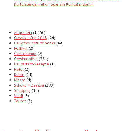
KurfürstendammKomödie am Kurfüstendamm
Categories
Allgemein
(1,550)
Creative Cup 2018
(24)
Daily thoughts of books
(44)
Festival
(2)
Gastronomie
(9)
Gewinnspiele
(281)
Hauptstadt-Rezepte
(1)
Hotel
(2)
Kultur
(14)
Messe
(4)
Schoko + ZsaZsa
(299)
Shopping
(16)
Stadt
(6)
Touren
(3)
Tags