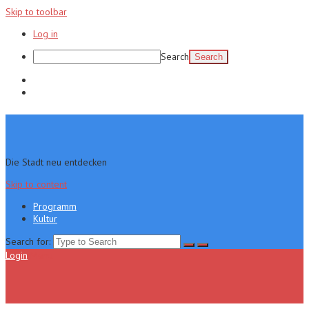
Skip to toolbar
Log in
Search
Programm
Kultur
Die Stadt neu entdecken
Skip to content
Programm
Kultur
Search for:
Login
Menu