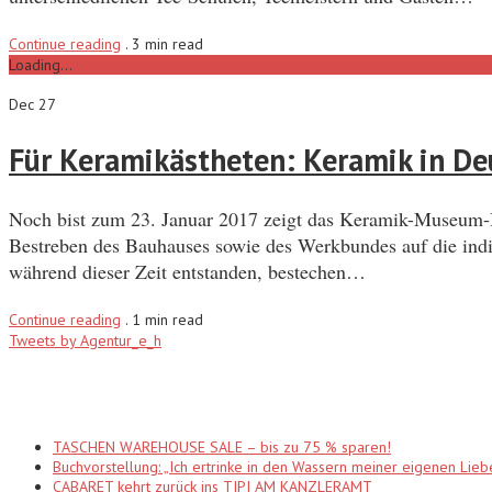
Continue reading
.
3 min read
Loading...
Dec 27
Für Keramikästheten: Keramik in D
Noch bist zum 23. Januar 2017 zeigt das Keramik-Museum-B
Bestreben des Bauhauses sowie des Werkbundes auf die indi
während dieser Zeit entstanden, bestechen…
Continue reading
.
1 min read
Tweets by Agentur_e_h
Recent Posts
TASCHEN WAREHOUSE SALE – bis zu 75 % sparen!
Buchvorstellung: „Ich ertrinke in den Wassern meiner eigenen Lieb
CABARET kehrt zurück ins TIPI AM KANZLERAMT