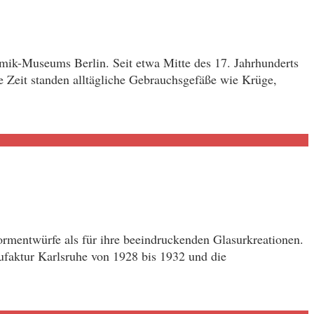
mik-Museums Berlin. Seit etwa Mitte des 17. Jahrhunderts
 Zeit standen alltägliche Gebrauchsgefäße wie Krüge,
ormentwürfe als für ihre beeindruckenden Glasurkreationen.
ufaktur Karlsruhe von 1928 bis 1932 und die