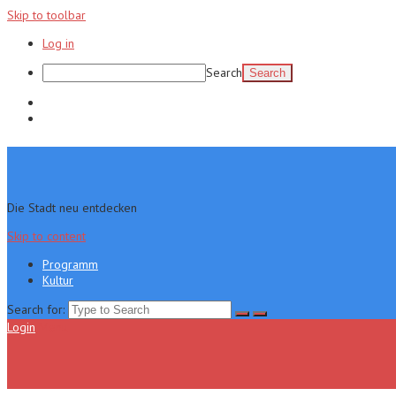
Skip to toolbar
Log in
Search
Programm
Kultur
Die Stadt neu entdecken
Skip to content
Programm
Kultur
Search for:
Login
Menu