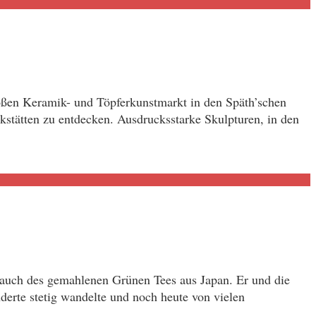
oßen Keramik- und Töpferkunstmarkt in den Späth’schen
tätten zu entdecken. Ausdrucksstarke Skulpturen, in den
rauch des gemahlenen Grünen Tees aus Japan. Er und die
derte stetig wandelte und noch heute von vielen