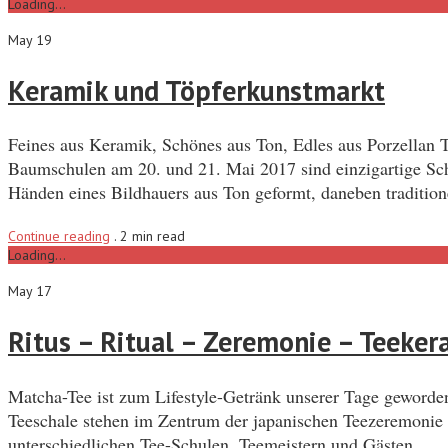
Loading...
May 19
Keramik und Töpferkunstmarkt
Feines aus Keramik, Schönes aus Ton, Edles aus Porzellan
Baumschulen am 20. und 21. Mai 2017 sind einzigartige Sch
Händen eines Bildhauers aus Ton geformt, daneben traditio
Continue reading
.
2 min read
Loading...
May 17
Ritus – Ritual – Zeremonie – Teeker
Matcha-Tee ist zum Lifestyle-Getränk unserer Tage geword
Teeschale stehen im Zentrum der japanischen Teezeremonie (j
unterschiedlichen Tee-Schulen, Teemeistern und Gästen…