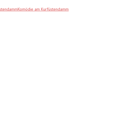
fürstendammKomödie am Kurfüstendamm