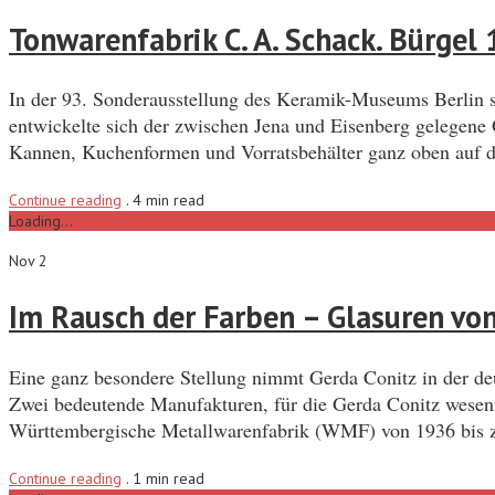
Tonwarenfabrik C. A. Schack. Bürgel
In der 93. Sonderausstellung des Keramik-Museums Berlin s
entwickelte sich der zwischen Jena und Eisenberg gelegene
Kannen, Kuchenformen und Vorratsbehälter ganz oben auf 
Continue reading
.
4 min read
Loading...
Nov 2
Im Rausch der Farben – Glasuren von
Eine ganz besondere Stellung nimmt Gerda Conitz in der deu
Zwei bedeutende Manufakturen, für die Gerda Conitz wesentl
Württembergische Metallwarenfabrik (WMF) von 1936 bis 
Continue reading
.
1 min read