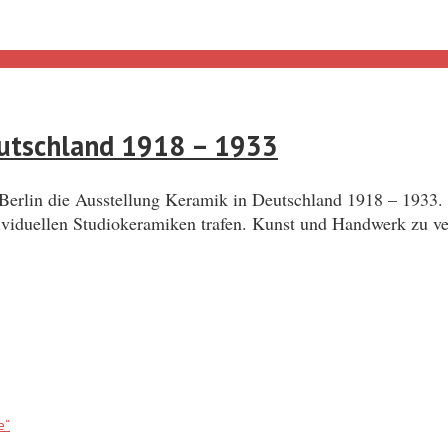
eutschland 1918 – 1933
erlin die Ausstellung Keramik in Deutschland 1918 – 1933. 
viduellen Studiokeramiken trafen. Kunst und Handwerk zu ver
e“