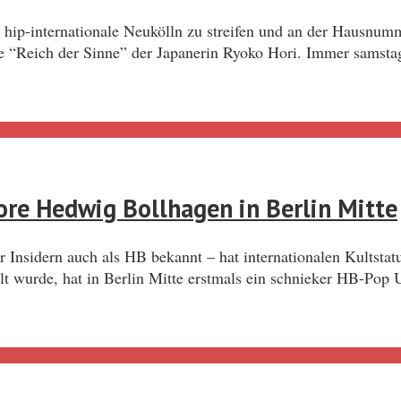
hip-internationale Neukölln zu streifen und an der Hausnumme
ine “Reich der Sinne” der Japanerin Ryoko Hori. Immer samstag
ore Hedwig Bollhagen in Berlin Mitte
sidern auch als HB bekannt – hat internationalen Kultstatu
 wurde, hat in Berlin Mitte erstmals ein schnieker HB-Pop Up