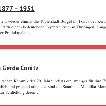
 1877 – 1951
teht wieder einmal die Töpferstadt Bürgel im Fokus des Kera
 Ort zu einem bedeutenden Töpferzentrum in Thüringen. Lange
der Produktpalette…
 Gerda Conitz
tschen Keramik des 20. Jahrhunderts ein, weniger für ihre F
ich und prägend arbeitete, sind die Staatliche Majolika-Man
zur Schließung deren…