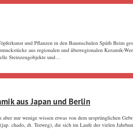
 Töpferkunst und Pflanzen in den Baumschulen Späth Beim gr
muckstücke aus regionalen und überregionalen Keramik-Werks
nelle Steinzeugobjekte und…
amik aus Japan und Berlin
en aber nur wenige wissen etwas von dem ursprünglichen Geb
ap. chado, dt. Teeweg), die sich im Laufe der vielen Jahrhun