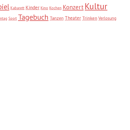
Kultur
iel
Konzert
Kinder
Kabarett
Kino
Kochen
Tagebuch
Theater
Trinken
Tanzen
Verlosung
ntag
Sport