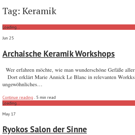
Tag:
Keramik
Loading...
Jun 25
Archaische Keramik Workshops
Wer erfahren möchte, wie man wunderschöne Gefäße aller A
Dort erklärt Marie Annick Le Blanc in relevanten Workksh
ungewöhnliches…
Continue reading
.
5 min read
Loading...
May 17
Ryokos Salon der Sinne