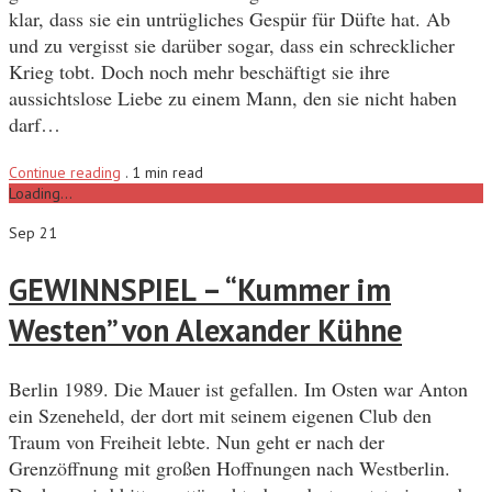
klar, dass sie ein untrügliches Gespür für Düfte hat. Ab
und zu vergisst sie darüber sogar, dass ein schrecklicher
Krieg tobt. Doch noch mehr beschäftigt sie ihre
aussichtslose Liebe zu einem Mann, den sie nicht haben
darf…
Continue reading
.
1 min read
Loading...
Sep 21
GEWINNSPIEL – “Kummer im
Westen” von Alexander Kühne
Berlin 1989. Die Mauer ist gefallen. Im Osten war Anton
ein Szeneheld, der dort mit seinem eigenen Club den
Traum von Freiheit lebte. Nun geht er nach der
Grenzöffnung mit großen Hoffnungen nach Westberlin.