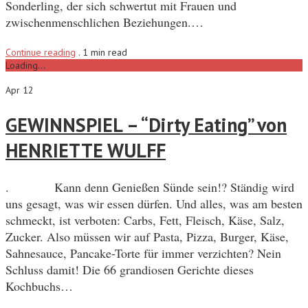
Sonderling, der sich schwertut mit Frauen und
zwischenmenschlichen Beziehungen.…
Continue reading
.
1 min read
Loading...
Apr 12
GEWINNSPIEL – “Dirty Eating” von
HENRIETTE WULFF
. Kann denn Genießen Sünde sein!? Ständig wird
uns gesagt, was wir essen dürfen. Und alles, was am besten
schmeckt, ist verboten: Carbs, Fett, Fleisch, Käse, Salz,
Zucker. Also müssen wir auf Pasta, Pizza, Burger, Käse,
Sahnesauce, Pancake-Torte für immer verzichten? Nein
Schluss damit! Die 66 grandiosen Gerichte dieses
Kochbuchs…