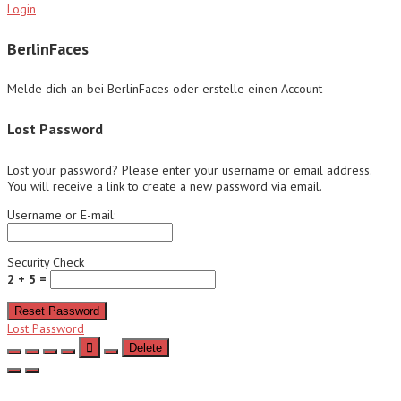
Login
BerlinFaces
Melde dich an bei BerlinFaces oder erstelle einen Account
Lost Password
Lost your password? Please enter your username or email address.
You will receive a link to create a new password via email.
Username or E-mail:
Security Check
2 + 5 =
Reset Password
Lost Password
Delete