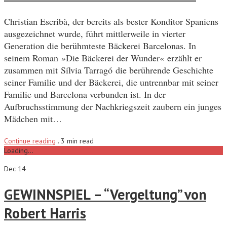
Christian Escribà, der bereits als bester Konditor Spaniens
ausgezeichnet wurde, führt mittlerweile in vierter
Generation die berühmteste Bäckerei Barcelonas. In
seinem Roman »Die Bäckerei der Wunder« erzählt er
zusammen mit Sílvia Tarragó die berührende Geschichte
seiner Familie und der Bäckerei, die untrennbar mit seiner
Familie und Barcelona verbunden ist. In der
Aufbruchsstimmung der Nachkriegszeit zaubern ein junges
Mädchen mit…
Continue reading
.
3 min read
Loading...
Dec 14
GEWINNSPIEL – “Vergeltung” von
Robert Harris