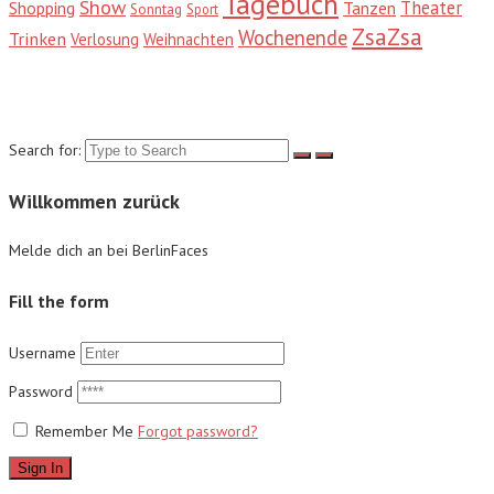
Tagebuch
Show
Theater
Shopping
Tanzen
Sonntag
Sport
ZsaZsa
Wochenende
Trinken
Verlosung
Weihnachten
Suche
Search for:
Willkommen zurück
Melde dich an bei BerlinFaces
Fill the form
Username
Password
Remember Me
Forgot password?
Sign In