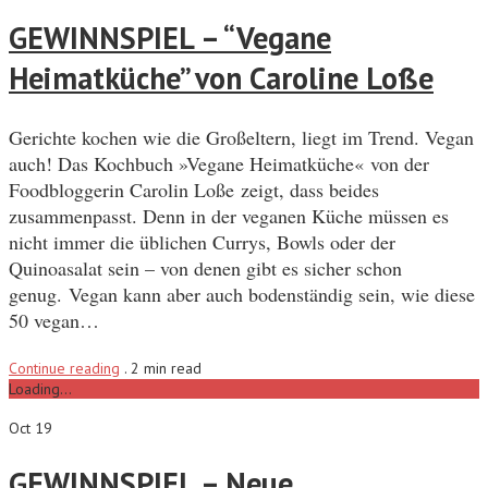
GEWINNSPIEL – “Vegane
Heimatküche” von Caroline Loße
Gerichte kochen wie die Großeltern, liegt im Trend. Vegan
auch! Das Kochbuch »Vegane Heimatküche« von der
Foodbloggerin Carolin Loße zeigt, dass beides
zusammenpasst. Denn in der veganen Küche müssen es
nicht immer die üblichen Currys, Bowls oder der
Quinoasalat sein – von denen gibt es sicher schon
genug. Vegan kann aber auch bodenständig sein, wie diese
50 vegan…
Continue reading
.
2 min read
Loading...
Oct 19
GEWINNSPIEL – Neue