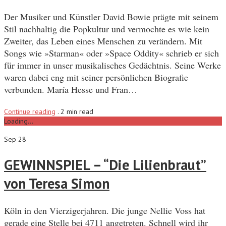
Der Musiker und Künstler David Bowie prägte mit seinem
Stil nachhaltig die Popkultur und vermochte es wie kein
Zweiter, das Leben eines Menschen zu verändern. Mit
Songs wie »Starman« oder »Space Oddity« schrieb er sich
für immer in unser musikalisches Gedächtnis. Seine Werke
waren dabei eng mit seiner persönlichen Biografie
verbunden. María Hesse und Fran…
Continue reading
.
2 min read
Loading...
Sep 28
GEWINNSPIEL – “Die Lilienbraut”
von Teresa Simon
Köln in den Vierzigerjahren. Die junge Nellie Voss hat
gerade eine Stelle bei 4711 angetreten. Schnell wird ihr