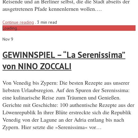
Reisende und an Berliner selbst, die die Stadt abseits der
ausgetretenen Pfade kennenlernen wollen.…
Continue reading
.
3 min read
Loading...
Nov 9
GEWINNSPIEL – “La Serenissima”
von NINO ZOCCALI
Von Venedig bis Zypern: Die besten Rezepte aus unserer
liebsten Urlaubsregion. Auf den Spuren der Serenissima:
eine kulinarische Reise zum Träumen und Genießen.
Gerichte mit Geschichte: 100 authentische Rezepte aus der
Löwenrepublik In ihrer Blüte erstreckte sich die Republik
Venedig von der Lagune an der Adria entlang bis nach
Zypern. Hier setzte die »Serenissima« vor…