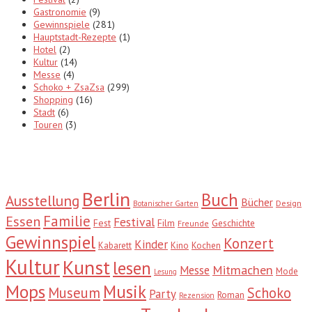
Gastronomie
(9)
Gewinnspiele
(281)
Hauptstadt-Rezepte
(1)
Hotel
(2)
Kultur
(14)
Messe
(4)
Schoko + ZsaZsa
(299)
Shopping
(16)
Stadt
(6)
Touren
(3)
Tags
Berlin
Buch
Ausstellung
Bücher
Design
Botanischer Garten
Familie
Essen
Festival
Fest
Film
Geschichte
Freunde
Gewinnspiel
Konzert
Kinder
Kabarett
Kino
Kochen
Kultur
Kunst
lesen
Mitmachen
Messe
Mode
Lesung
Mops
Musik
Museum
Schoko
Party
Roman
Rezension