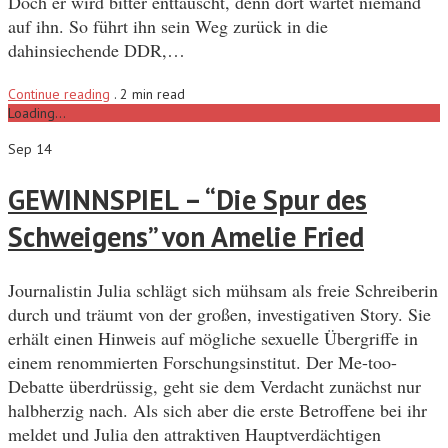
Doch er wird bitter enttäuscht, denn dort wartet niemand
auf ihn. So führt ihn sein Weg zurück in die
dahinsiechende DDR,…
Continue reading
.
2 min read
Loading...
Sep 14
GEWINNSPIEL – “Die Spur des
Schweigens” von Amelie Fried
Journalistin Julia schlägt sich mühsam als freie Schreiberin
durch und träumt von der großen, investigativen Story. Sie
erhält einen Hinweis auf mögliche sexuelle Übergriffe in
einem renommierten Forschungsinstitut. Der Me-too-
Debatte überdrüssig, geht sie dem Verdacht zunächst nur
halbherzig nach. Als sich aber die erste Betroffene bei ihr
meldet und Julia den attraktiven Hauptverdächtigen