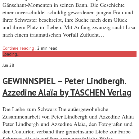
Gänsehaut-Momenten in seinen Bann. Die Geschichte
einer unverschuldet schuldig gewordenen jungen Frau und
ihrer Schwester beschreibt, ihre Suche nach dem Glück
und ihrem Platz im Leben. Mit Anfang zwanzig sucht Lisa
nach einem traumatischen Vorfall Zuflucht…
Continue reading
.
2 min read
Loading...
Jun 28
GEWINNSPIEL – Peter Lindbergh.
Azzedine Alaïa by TASCHEN Verlag
Die Liebe zum Schwarz Die außergewöhnliche
Zusammenarbeit von Peter Lindbergh und Azzedine Alaïa
Peter Lindbergh und Azzedine Alaïa, den Fotografen und
den Couturier, verband ihre gemeinsame Liebe zur Farbe
Schwarz, die sie auf ihre ganz persönliche Weise