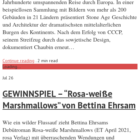
Jahrhunderte umspannenden Reise durch Europa. In einer
beispiellosen Sammlung mit Bildern von mehr als 200
Gebäuden in 21 Ländern präsentiert Stone Age Geschichte
und Architektur der dramatischsten mittelalterlichen
Burgen des Kontinents. Nach dem Erfolg von CCCP,
seinem Streifzug durch das sowjetische Design,
dokumentiert Chaubin erneut…
Continue reading
.
2 min read
Loading...
Jul 26
GEWINNSPIEL – “Rosa-weiße
Marshmallows” von Bettina Ehrsam
Wie ein wilder Flussauf zieht Bettina Ehrsams
Debütroman Rosa-weiße Marshmallows (ET April 2021,
rosa Verlag) mit überraschenden Wendungen und