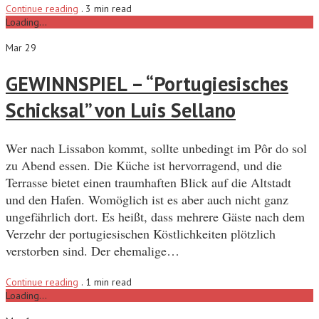
Continue reading
.
3 min read
Loading...
Mar 29
GEWINNSPIEL – “Portugiesisches
Schicksal” von Luis Sellano
Wer nach Lissabon kommt, sollte unbedingt im Pôr do sol
zu Abend essen. Die Küche ist hervorragend, und die
Terrasse bietet einen traumhaften Blick auf die Altstadt
und den Hafen. Womöglich ist es aber auch nicht ganz
ungefährlich dort. Es heißt, dass mehrere Gäste nach dem
Verzehr der portugiesischen Köstlichkeiten plötzlich
verstorben sind. Der ehemalige…
Continue reading
.
1 min read
Loading...