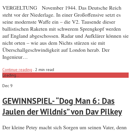
VERGELTUNG November 1944. Das Deutsche Reich
steht vor der Niederlage. In einer Großoffensive setzt es
seine modernste Waffe ein – die V2. Tausende dieser
ballistischen Raketen mit schwerem Sprengkopf werden
auf England abgeschossen. Radar und Aufklärer können sie
nicht orten – wie aus dem Nichts stürzen sie mit
Überschallgeschwindigkeit auf London herab. Der
Ingenieur…
Continue reading
.
2 min read
Loading...
Dec 9
GEWINNSPIEL- “Dog Man 6: Das
Jaulen der Wildnis” von Dav Pilkey
Der kleine Petey macht sich Sorgen um seinen Vater, denn