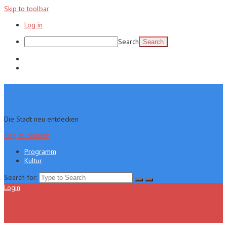
Skip to toolbar
Log in
Search
Programm
Kultur
Die Stadt neu entdecken
Skip to content
Programm
Kultur
Search for:
Login
Menu