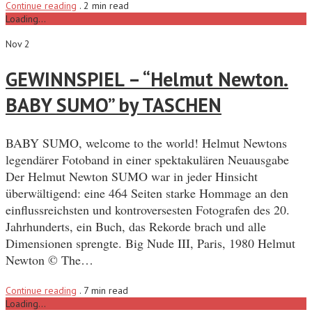
Continue reading
.
2 min read
Loading...
Nov 2
GEWINNSPIEL – “Helmut Newton.
BABY SUMO” by TASCHEN
BABY SUMO, welcome to the world! Helmut Newtons
legendärer Fotoband in einer spektakulären Neuausgabe
Der Helmut Newton SUMO war in jeder Hinsicht
überwältigend: eine 464 Seiten starke Hommage an den
einflussreichsten und kontroversesten Fotografen des 20.
Jahrhunderts, ein Buch, das Rekorde brach und alle
Dimensionen sprengte. Big Nude III, Paris, 1980 Helmut
Newton © The…
Continue reading
.
7 min read
Loading...