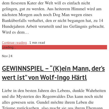
dem fiesesten Kater der Welt will es einfach nicht
gelingen, gut zu werden. Aus heiterem Himmel wird am
nächsten Morgen auch noch Dog Man wegen eines
Banküberfalls verhaftet, den er nicht begangen hat, zu 14
Hundejahren Arbeit verurteilt und ins Gefängnis gebracht.
Wird es dem…
Continue reading
.
1 min read
Loading...
Nov 24
GEWINNSPIEL – “(K)ein Mann, der’s
wert ist” von Wolf-Ingo Härtl
Liebe in den besten Jahren des Lebens, dunkle Wahrheiten
und die Mysterien des Regenwaldes Das kann noch nicht
alles gewesen sein. Gundel möchte ihrem Leben die
Träume zurückgeben, also macht sie aus ihrem Ehemann