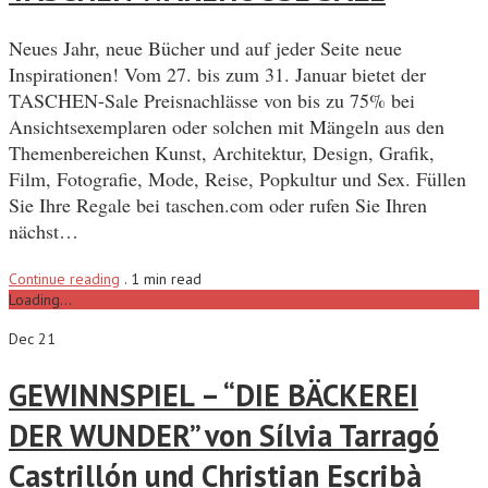
Neues Jahr, neue Bücher und auf jeder Seite neue
Inspirationen! Vom 27. bis zum 31. Januar bietet der
TASCHEN-Sale Preisnachlässe von bis zu 75% bei
Ansichtsexemplaren oder solchen mit Mängeln aus den
Themenbereichen Kunst, Architektur, Design, Grafik,
Film, Fotografie, Mode, Reise, Popkultur und Sex. Füllen
Sie Ihre Regale bei taschen.com oder rufen Sie Ihren
nächst…
Continue reading
.
1 min read
Loading...
Dec 21
GEWINNSPIEL – “DIE BÄCKEREI
DER WUNDER” von Sílvia Tarragó
Castrillón und Christian Escribà