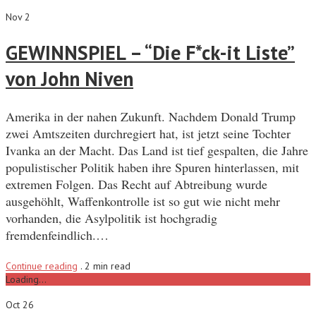
Nov 2
GEWINNSPIEL – “Die F*ck-it Liste”
von John Niven
Amerika in der nahen Zukunft. Nachdem Donald Trump
zwei Amtszeiten durchregiert hat, ist jetzt seine Tochter
Ivanka an der Macht. Das Land ist tief gespalten, die Jahre
populistischer Politik haben ihre Spuren hinterlassen, mit
extremen Folgen. Das Recht auf Abtreibung wurde
ausgehöhlt, Waffenkontrolle ist so gut wie nicht mehr
vorhanden, die Asylpolitik ist hochgradig
fremdenfeindlich.…
Continue reading
.
2 min read
Loading...
Oct 26